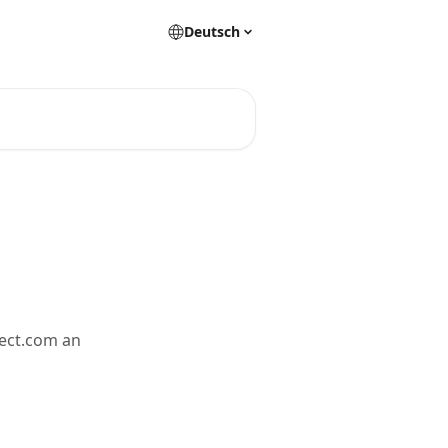
Deutsch
rect.com an