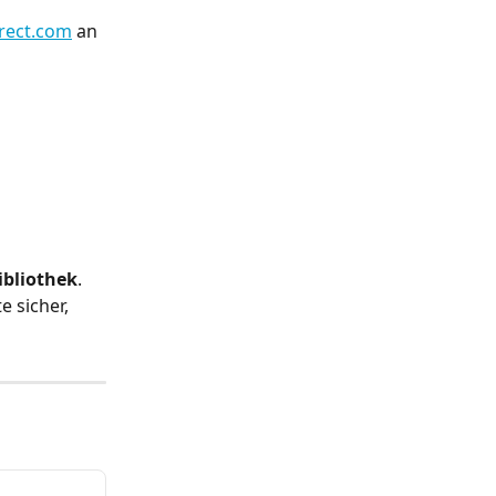
rect.com
 an 
ibliothek
. 
 sicher, 