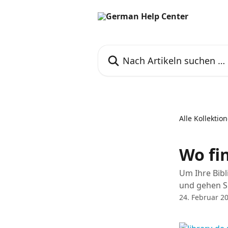
Zum Hauptinhalt springen
Nach Artikeln suchen …
Alle Kollektio
Wo fi
Um Ihre Bibl
und gehen Si
24. Februar 2