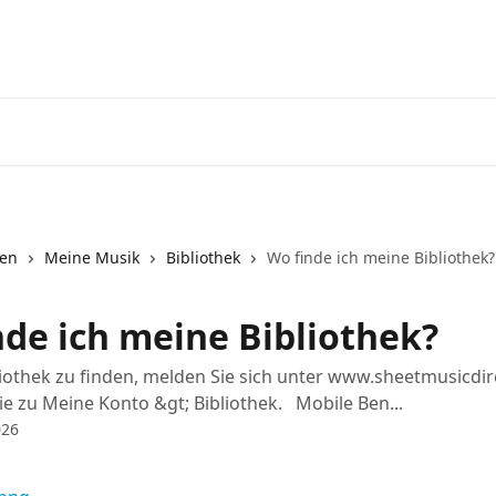
nen
Meine Musik
Bibliothek
Wo finde ich meine Bibliothek?
nde ich meine Bibliothek?
iothek zu finden, melden Sie sich unter www.sheetmusicdi
e zu Meine Konto &gt; Bibliothek. Mobile Ben...
026