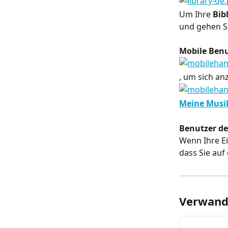
Um Ihre 
Bib
und gehen Si
Mobile Benu
, um sich a
Meine Musik
Benutzer de
Wenn Ihre Ei
dass Sie auf
Verwandt