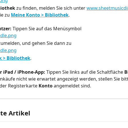
liothek
 zu finden, melden Sie sich unter 
www.sheetmusicdi
e zu 
Meine Konto > Bibliothek
.
tzer:
 Tippen Sie auf das Menüsymbol
nzumelden, und gehen Sie dann zu
 > Bibliothek
.
r iPad / iPhone-App:
 Tippen Sie links auf die Schaltfläche 
B
nkäufe nicht wie erwartet angezeigt werden, stellen Sie bitte
 der Registerkarte 
Konto
 angemeldet sind.
e Artikel