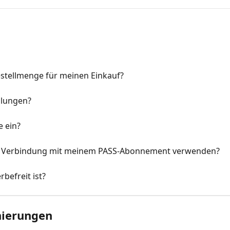
stellmenge für meinen Einkauf?
llungen?
e ein?
in Verbindung mit meinem PASS-Abonnement verwenden?
befreit ist?
nierungen