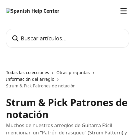
Ir al contenido principal
Buscar artículos...
Todas las colecciones
Otras preguntas
Información del arreglo
Strum & Pick Patrones de notación
Strum & Pick Patrones de
notación
Muchos de nuestros arreglos de Guitarra Fácil
mencionan un “Patrón de rasgueo” (Strum Pattern) y