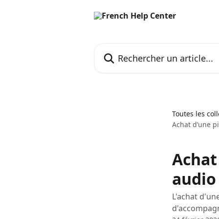
Passer au contenu principal
Rechercher un article...
Toutes les col
Achat d’une p
Achat
audio
L'achat d'un
d'accompagne