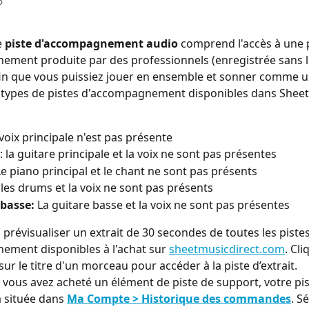
6
 
piste d'accompagnement audio
 comprend l'accès à une p
ment produite par des professionnels (enregistrée sans l
afin que vous puissiez jouer en ensemble et sonner comme u
nq types de pistes d'accompagnement disponibles dans Sheet
a voix principale n'est pas présente
 : la guitare principale et la voix ne sont pas présentes
 Le piano principal et le chant ne sont pas présents
: les drums et la voix ne sont pas présents
 basse:
 La guitare basse et la voix ne sont pas présentes
prévisualiser un extrait de 30 secondes de toutes les pistes
ment disponibles à l'achat sur 
sheetmusicdirect.com
. Cli
ur le titre d'un morceau pour accéder à la piste d’extrait.
 vous avez acheté un élément de piste de support, votre pis
 située dans 
Ma Compte > Historique des commandes
. S