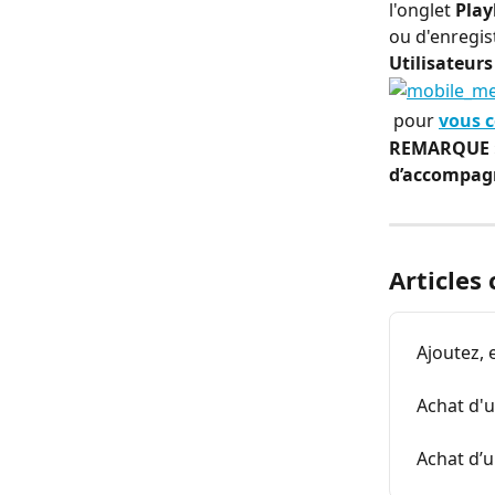
l'onglet 
Play
ou d'enregist
Utilisateur
​ pour 
vous 
REMARQUE : 
d’accompag
Articles
Ajoutez,
Achat d'
Achat d’