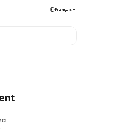
Français
ent
ste
.