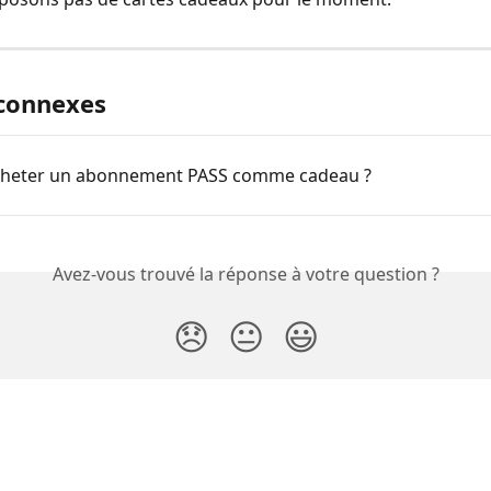
 connexes
acheter un abonnement PASS comme cadeau ?
Avez-vous trouvé la réponse à votre question ?
😞
😐
😃