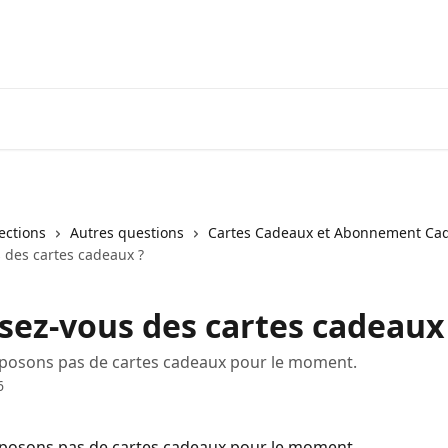
lections
Autres questions
Cartes Cadeaux et Abonnement Ca
 des cartes cadeaux ?
sez-vous des cartes cadeaux
posons pas de cartes cadeaux pour le moment.
6
posons pas de cartes cadeaux pour le moment.