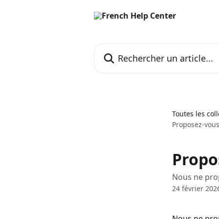
Passer au contenu principal
Rechercher un article...
Toutes les col
Proposez-vous
Propo
Nous ne pro
24 février 202
Nous ne pro